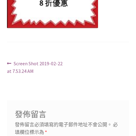
文
Previous
Screen Shot 2019-02-22
post:
at 7.53.24 AM
章
導
覽
發佈留言
發佈留言必須填寫的電子郵件地址不會公開。
必
填欄位標示為
*