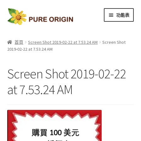
略
跳
功能表
過
至
導
內
我們的品質
覽
容
首頁
Screen Shot 2019-02-22 at 7.53.24 AM
Screen Shot
2019-02-22 at 7.53.24 AM
產品目錄
關於我們
Screen Shot 2019-02-22
聯繫我們
at 7.53.24 AM
優惠訊息