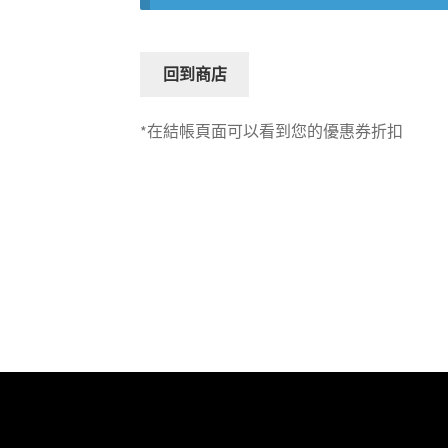
回到商店
*
在結帳頁面
可以
看到您的優惠券折扣