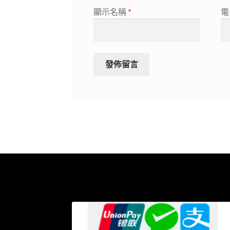
顯示名稱
*
電