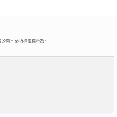
會公開。
必填欄位標示為
*