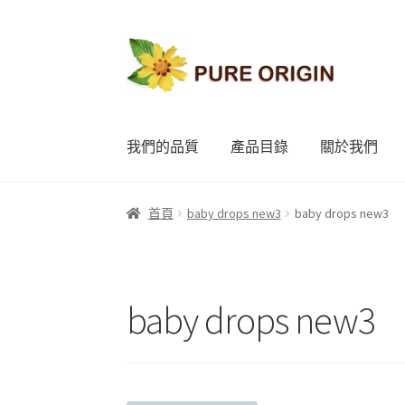
略
跳
過
至
導
內
覽
容
我們的品質
產品目錄
關於我們
首頁
baby drops new3
baby drops new3
baby drops new3