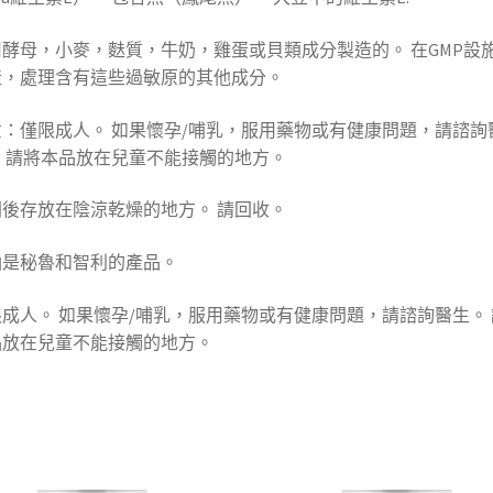
酵母，小麥，麩質，牛奶，雞蛋或貝類成分製造的。 在GMP設
產，處理含有這些過敏原的其他成分。
意：僅限成人。 如果懷孕/哺乳，服用藥物或有健康問題，請諮詢
。 請將本品放在兒童不能接觸的地方。
開後存放在陰涼乾燥的地方。 請回收。
油是秘魯和智利的產品。
成人。 如果懷孕/哺乳，服用藥物或有健康問題，請諮詢醫生。 
品放在兒童不能接觸的地方。