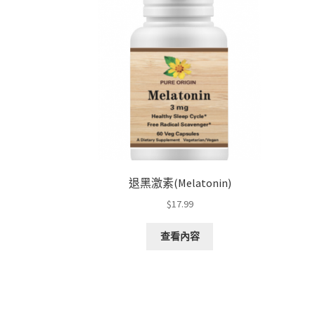
退黑激素(Melatonin)
$
17.99
查看內容