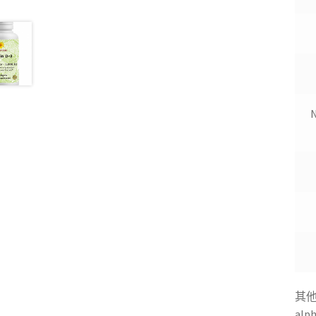
N
O
其他
al