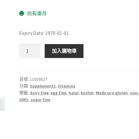
尚有庫存
Expiry Date: 1970-01-01
深
加入購物車
海
魚
油
(Omega3)
貨號:
11016527
分類:
Supplements
,
Vitamins
數
標籤:
dairy free
,
egg free
,
halal
,
kosher
,
Made w/o gluten
,
non
量
GMO
,
sugar free